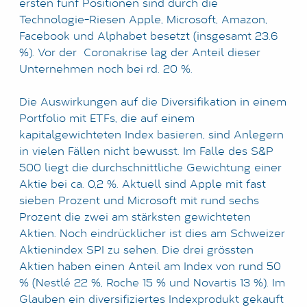
ersten fünf Positionen sind durch die
Technologie-Riesen Apple, Microsoft, Amazon,
Facebook und Alphabet besetzt (insgesamt 23.6
%). Vor der Coronakrise lag der Anteil dieser
Unternehmen noch bei rd. 20 %.
Die Auswirkungen auf die Diversifikation in einem
Portfolio mit ETFs, die auf einem
kapitalgewichteten Index basieren, sind Anlegern
in vielen Fällen nicht bewusst. Im Falle des S&P
500 liegt die durchschnittliche Gewichtung einer
Aktie bei ca. 0,2 %. Aktuell sind Apple mit fast
sieben Prozent und Microsoft mit rund sechs
Prozent die zwei am stärksten gewichteten
Aktien. Noch eindrücklicher ist dies am Schweizer
Aktienindex SPI zu sehen. Die drei grössten
Aktien haben einen Anteil am Index von rund 50
% (Nestlé 22 %, Roche 15 % und Novartis 13 %). Im
Glauben ein diversifiziertes Indexprodukt gekauft