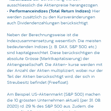
ausschliesslich die Aktienpreise herangezogen.
•
Performanceindizes (Total Return Indizes):
Hier
werden zusätzlich zu den Kursveränderungen
auch Dividendenzahlungen berücksichtigt.
Neben der Berechnungsweise ist die
Indexzusammensetzung wesentlich. Die meisten
bedeutenden Indizes (z. B. DAX, S&P 500, etc.)
sind kapitalgewichtet. Diese berücksichtigen die
absolute Grösse (Marktkapitalisierung) der
Aktiengesellschaft. Die Aktien- kurse werden mit
der Anzahl der Aktien multipliziert, wobei nur der
Teil der Aktien berücksichtigt wird, der sich in
Streubesitz befindet (Freefloat).
Am Beispiel US-Aktienmarkt (S&P 500) machen
die 10 grössten Unternehmen aktuell (per 31. 08.
2020) rd. 29 % des S&P 500 aus. Zudem, die