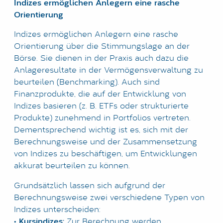
Indizes ermöglichen Anlegern eine rasche
Orientierung
LOGIN
Indizes ermöglichen Anlegern eine rasche
DATENSCHUTZ
Orientierung über die Stimmungslage an der
Börse. Sie dienen in der Praxis auch dazu die
IMPRESSUM
Anlageresultate in der Vermögensverwaltung zu
beurteilen (Benchmarking). Auch sind
Finanzprodukte, die auf der Entwicklung von
Indizes basieren (z. B. ETFs oder strukturierte
Produkte) zunehmend in Portfolios vertreten.
Dementsprechend wichtig ist es, sich mit der
Berechnungsweise und der Zusammensetzung
von Indizes zu beschäftigen, um Entwicklungen
akkurat beurteilen zu können.
Grundsätzlich lassen sich aufgrund der
Berechnungsweise zwei verschiedene Typen von
Indizes unterscheiden:
•
Kursindizes:
Zur Berechnung werden