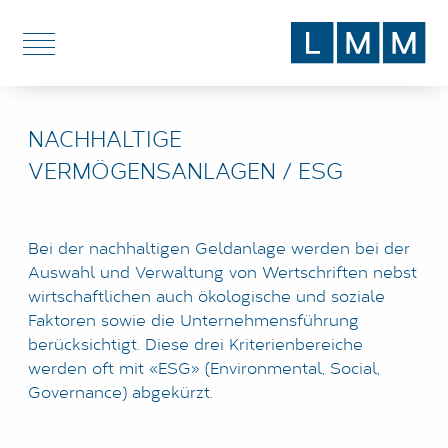
DE
EN
NACHHALTIGE
DIENSTLEISTUNGEN
VERMÖGENSANLAGEN / ESG
THEMEN
BLOG
Bei der nachhaltigen Geldanlage werden bei der
Auswahl und Verwaltung von Wertschriften nebst
ÜBER UNS
wirtschaftlichen auch ökologische und soziale
Faktoren sowie die Unternehmensführung
STANDORTE
berücksichtigt. Diese drei Kriterienbereiche
werden oft mit «ESG» (Environmental, Social,
Governance) abgekürzt.