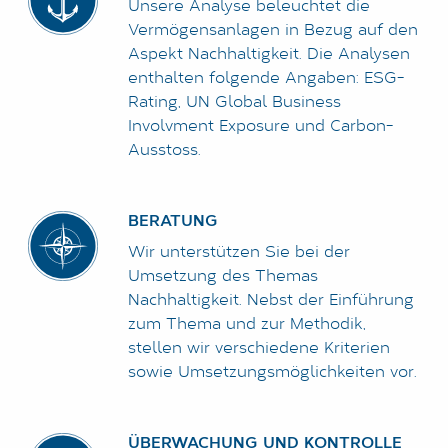
Unsere Analyse beleuchtet die
Vermögensanlagen in Bezug auf den
Aspekt Nachhaltigkeit. Die Analysen
enthalten folgende Angaben: ESG-
Rating, UN Global Business
Involvment Exposure und Carbon-
Ausstoss.
BERATUNG
Wir unterstützen Sie bei der
Umsetzung des Themas
Nachhaltigkeit. Nebst der Einführung
zum Thema und zur Methodik,
stellen wir verschiedene Kriterien
sowie Umsetzungsmöglichkeiten vor.
ÜBERWACHUNG UND KONTROLLE