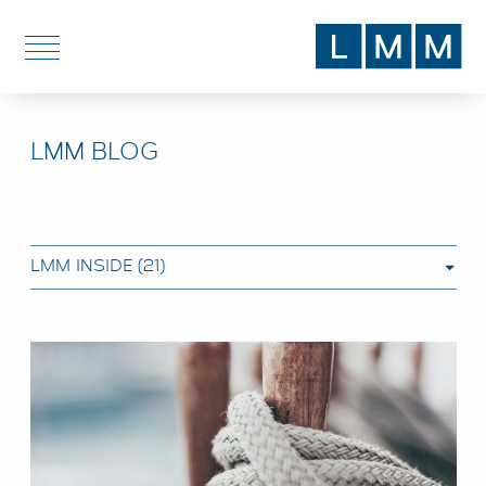
DE
EN
LMM BLOG
DIENSTLEISTUNGEN
THEMEN
BLOG
ÜBER UNS
STANDORTE