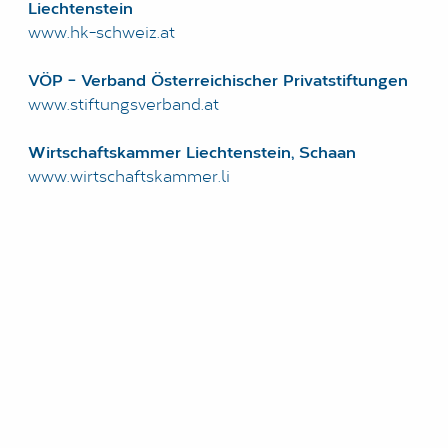
Liechtenstein
www.hk-schweiz.at
LOGIN
VÖP - Verband Österreichischer Privatstiftungen
DATENSCHUTZ
www.stiftungsverband.at
IMPRESSUM
Wirtschaftskammer Liechtenstein, Schaan
www.wirtschaftskammer.li