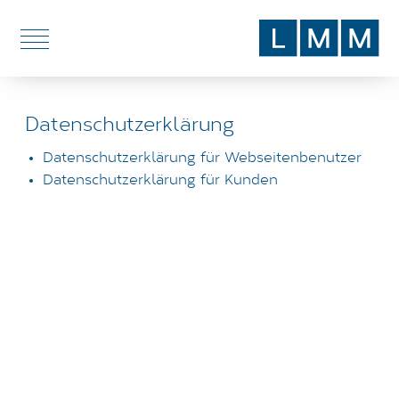
DE
EN
Datenschutzerklärung
DIENSTLEISTUNGEN
Datenschutzerklärung für Webseitenbenutzer
THEMEN
Datenschutzerklärung für Kunden
BLOG
ÜBER UNS
STANDORTE