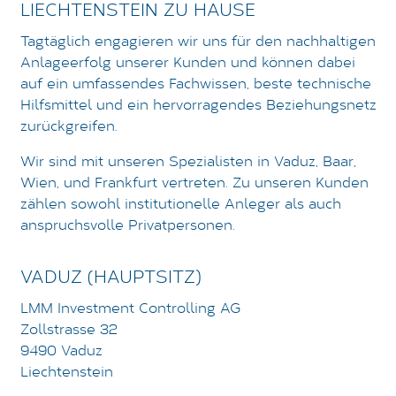
LIECHTENSTEIN ZU HAUSE
Tagtäglich engagieren wir uns für den nachhaltigen
LOGIN
Anlageerfolg unserer Kunden und können dabei
DATENSCHUTZ
auf ein umfassendes Fachwissen, beste technische
Hilfsmittel und ein hervorragendes Beziehungsnetz
IMPRESSUM
zurückgreifen.
Wir sind mit unseren Spezialisten in Vaduz, Baar,
Wien, und Frankfurt vertreten. Zu unseren Kunden
zählen sowohl institutionelle Anleger als auch
anspruchsvolle Privatpersonen.
VADUZ (HAUPTSITZ)
LMM Investment Controlling AG
Zollstrasse 32
9490 Vaduz
Liechtenstein