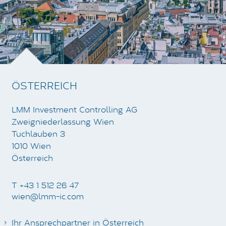
ÖSTERREICH
LMM Investment Controlling AG
Zweigniederlassung Wien
Tuchlauben 3
1010 Wien
Österreich
T +43 1 512 26 47
wien@lmm-ic.com
Ihr Ansprechpartner in Österreich