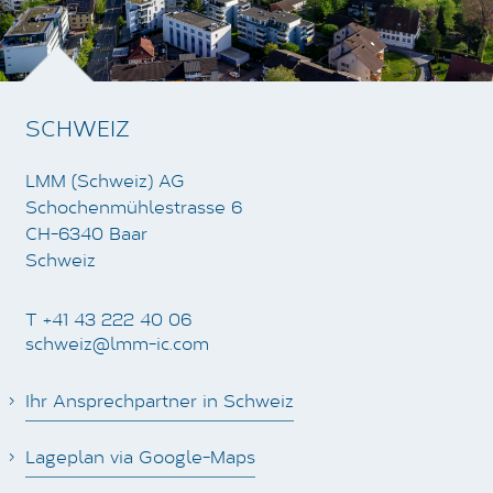
SCHWEIZ
LMM (Schweiz) AG
Schochenmühlestrasse 6
CH-6340 Baar
Schweiz
T +41 43 222 40 06
schweiz@lmm-ic.com
Ihr Ansprechpartner in Schweiz
Lageplan via Google-Maps