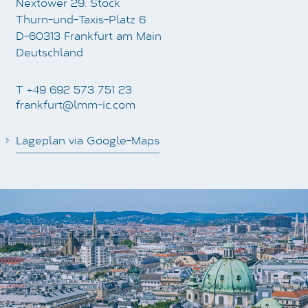
Nextower 29. Stock
Thurn-und-Taxis-Platz 6
D-60313 Frankfurt am Main
Deutschland
T +49 692 573 751 23
frankfurt@lmm-ic.com
Lageplan via Google-Maps