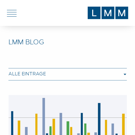
DE
EN
LMM BLOG
DIENSTLEISTUNGEN
THEMEN
BLOG
ÜBER UNS
STANDORTE