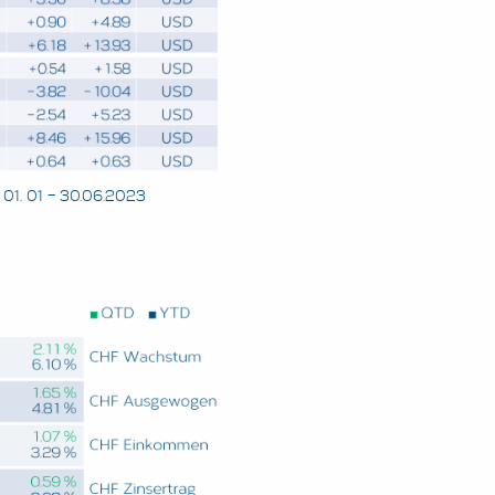
01. 01 – 30.06.2023