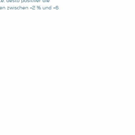
, desto positiver die
ten zwischen +2 % und +6