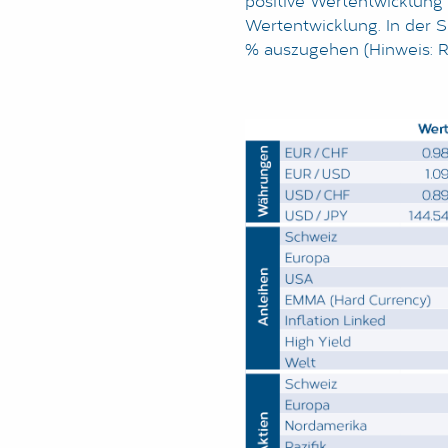
positive Wertentwicklung 
Wertentwicklung. In der 
% auszugehen (Hinweis: 