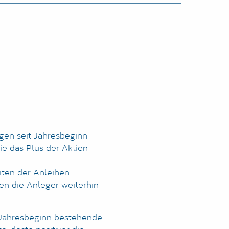
egen seit Jahresbeginn
ie das Plus der Aktien—
iten der Anleihen
nen die Anleger weiterhin
t Jahresbeginn bestehende