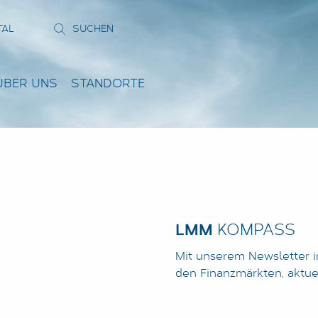
TAL
ÜBER UNS
STANDORTE
LMM
KOMPASS
Mit unserem Newsletter i
den Finanzmärkten, aktu