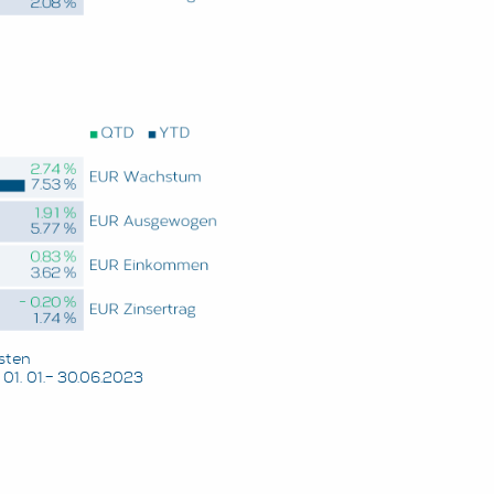
sten
1. 01.– 30.06.2023