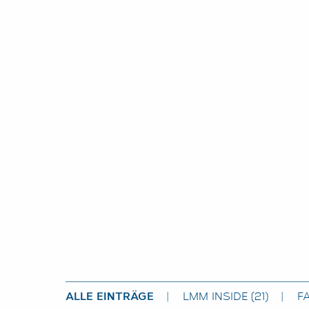
ALLE EINTRÄGE
LMM INSIDE
(21)
F