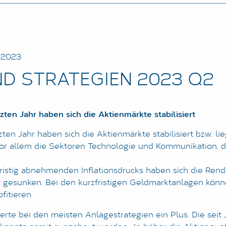
 2023
D STRATEGIEN 2023 Q2
ten Jahr haben sich die Aktienmärkte stabilisiert
ten Jahr haben sich die Aktienmärkte stabilisiert bzw. li
 vor allem die Sektoren Technologie und Kommunikation, d
fristig abnehmenden Inflationsdrucks haben sich die Rend
icht gesunken. Bei den kurzfristigen Geldmarktanlagen kön
fitieren.
ierte bei den meisten Anlagestrategien ein Plus. Die sei