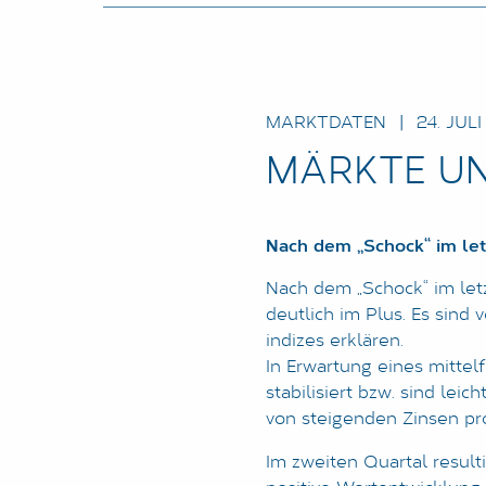
MARKTDATEN
|
24. JULI
MÄRKTE UN
Nach dem „Schock“ im letz
Nach dem „Schock“ im letz
deutlich im Plus. Es sind
indizes erklären.
In Erwartung eines mittel
stabilisiert bzw. sind le
von steigenden Zinsen pro
Im zweiten Quartal result