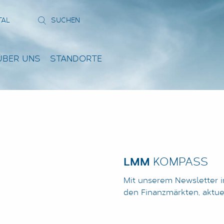
TAL
ÜBER UNS
STANDORTE
LMM
KOMPASS
Mit unserem Newsletter i
den Finanzmärkten, aktu