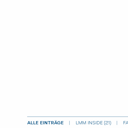
ALLE EINTRÄGE
LMM INSIDE
(21)
F