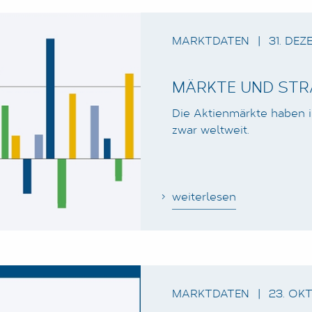
MARKTDATEN
|
31. DEZ
MÄRKTE UND STRA
Die Aktienmärkte haben im
zwar weltweit.
weiterlesen
MARKTDATEN
|
23. OKT