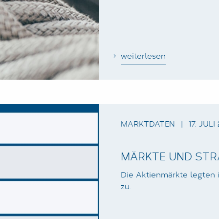
weiterlesen
MARKTDATEN
|
17. JULI
MÄRKTE UND STRA
Die Aktienmärkte legten i
zu.