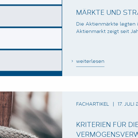
MÄRKTE UND STRA
Die Aktienmärkte legten 
Aktienmarkt zeigt seit J
weiterlesen
FACHARTIKEL
|
17. JULI 
KRITERIEN FÜR DI
VERMÖGENSVERW