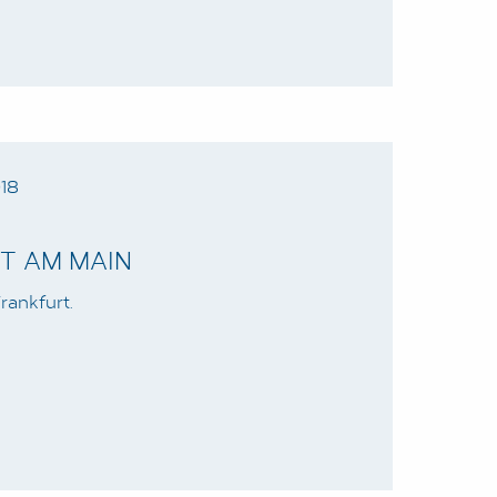
018
T AM MAIN
rankfurt.