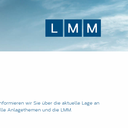
nformieren wir Sie über die aktuelle Lage an
elle Anlagethemen und die LMM.