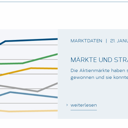
MARKTDATEN
|
21. JAN
MÄRKTE UND STRA
Die Aktienmärkte haben s
gewonnen und sie konnten
weiterlesen