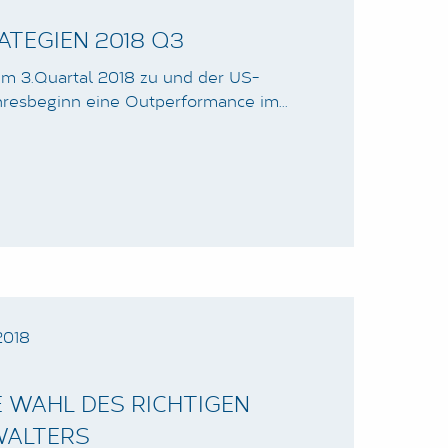
TEGIEN 2018 Q3
im 3.Quartal 2018 zu und der US-
ahresbeginn eine Outperformance im…
2018
E WAHL DES RICHTIGEN
ALTERS